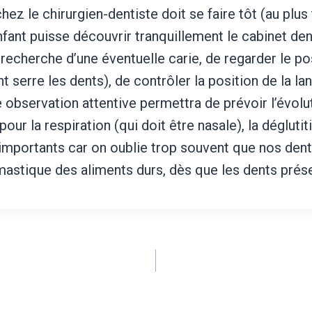
ez le chirurgien-dentiste doit se faire tôt (au plus 
fant puisse découvrir tranquillement le cabinet dent
a recherche d’une éventuelle carie, de regarder le p
t serre les dents), de contrôler la position de la la
e observation attentive permettra de prévoir l’évolut
our la respiration (qui doit être nasale), la déglutit
 importants car on oublie trop souvent que nos dent
t mastique des aliments durs, dès que les dents pré