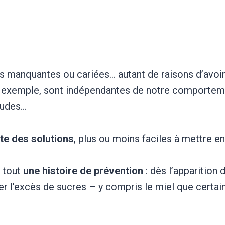
ts manquantes ou cariées… autant de raisons d’avoir
ar exemple, sont indépendantes de notre comporteme
tudes…
ste des solutions
, plus ou moins faciles à mettre e
 tout
une histoire de prévention
: dès l’apparition 
 l’excès de sucres – y compris le miel que certain