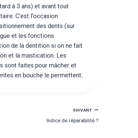
tard à 3 ans) et avant tout
aire. C’est l’occasion
ositionnement des dents (sur
ngue et les fonctions
ion de la dentition si on ne fait
ion et la mastication. Les
s sont faites pour mâcher et
sentes en bouche le permettent.
SUIVANT
Indice de réparabilité ?