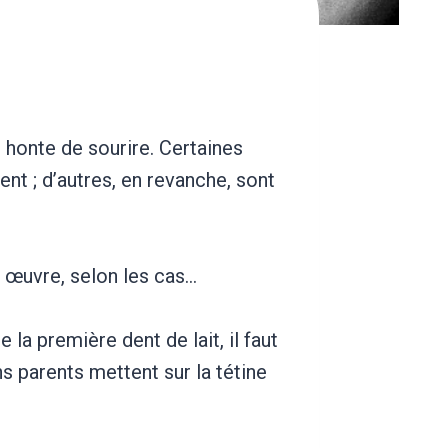
 honte de sourire. Certaines
nt ; d’autres, en revanche, sont
n œuvre, selon les cas…
de la première dent de lait, il faut
s parents mettent sur la tétine