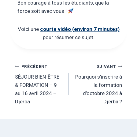
Bon courage à tous les étudiants, que la
force soit avec vous !
Voici une
courte vidéo (environ 7 minutes)
pour résumer ce sujet.
Navigation
PRÉCÉDENT
SUIVANT
SÉJOUR BIEN-ÊTRE
Pourquoi s’inscrire à
de
& FORMATION – 9
la formation
l’article
au 16 avril 2024 –
d’octobre 2024 à
Djerba
Djerba ?