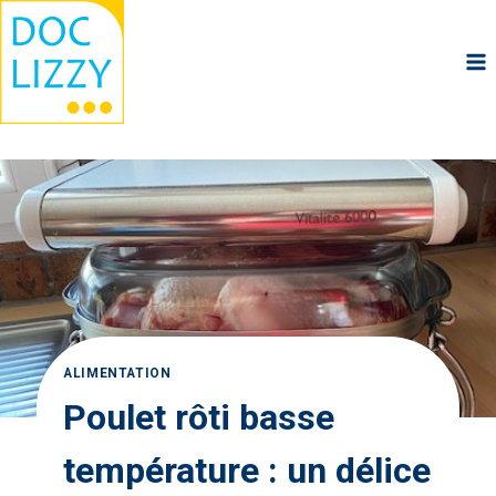
Aller
au
contenu
ALIMENTATION
Poulet rôti basse
température : un délice