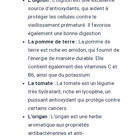
L’oignon :
L’oignon est une excellente
source d’antioxydants, qui aident à
protéger les cellules contre le
vieillissement prématuré. Il favorise
également une bonne digestion.
La pomme de terre :
La pomme de
terre est riche en amidon, qui fournit de
l’énergie de manière durable. Elle
contient également des vitamines C et
B6, ainsi que du potassium.
La tomate :
La tomate est un légume
très hydratant, riche en lycopène, un
puissant antioxydant qui protège contre
certains cancers.
L’origan :
L’origan est une herbe
aromatique aux propriétés
antibactériennes et anti-