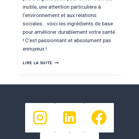
inutile, une attention particulière à
l’environnement et aux relations
sociales… voici les ingrédients de base
pour améliorer durablement votre santé
! C’est passionnant et absolument pas
ennuyeux !
UNE
LIRE LA SUITE
BONNE
HYGIÈNE
DE
VIE
PERMET
DE
FAIRE
RECULER
LES
MALADIES
CHRONIQUES