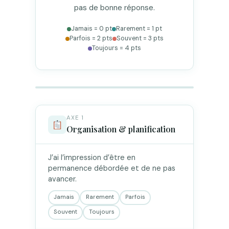
pas de bonne réponse.
Jamais = 0 pt
Rarement = 1 pt
Parfois = 2 pts
Souvent = 3 pts
Toujours = 4 pts
AXE 1
Organisation & planification
J’ai l’impression d’être en
permanence débordée et de ne pas
avancer.
Jamais
Rarement
Parfois
Souvent
Toujours