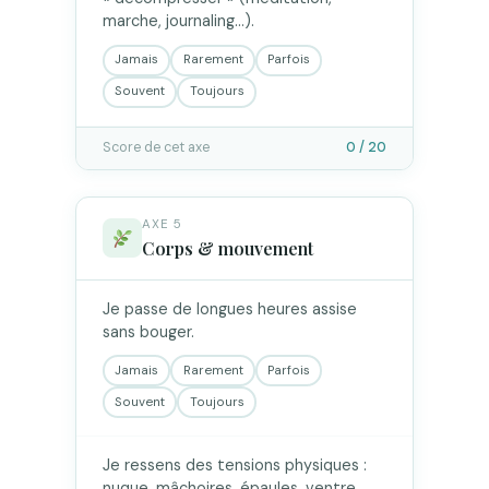
marche, journaling…).
Jamais
Rarement
Parfois
Souvent
Toujours
Score de cet axe
0 / 20
AXE 5
Corps & mouvement
Je passe de longues heures assise
sans bouger.
Jamais
Rarement
Parfois
Souvent
Toujours
Je ressens des tensions physiques :
nuque, mâchoires, épaules, ventre.