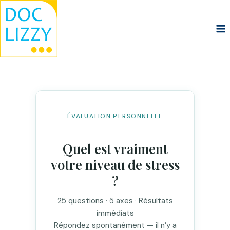
Aller
au
contenu
ÉVALUATION PERSONNELLE
Quel est vraiment
votre niveau de stress
?
25 questions · 5 axes · Résultats
immédiats
Répondez spontanément — il n’y a