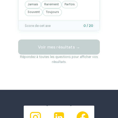
Jamais
Rarement
Parfois
Souvent
Toujours
Score de cet axe
0 / 20
Voir mes résultats →
Répondez à toutes les questions pour afficher vos
résultats.