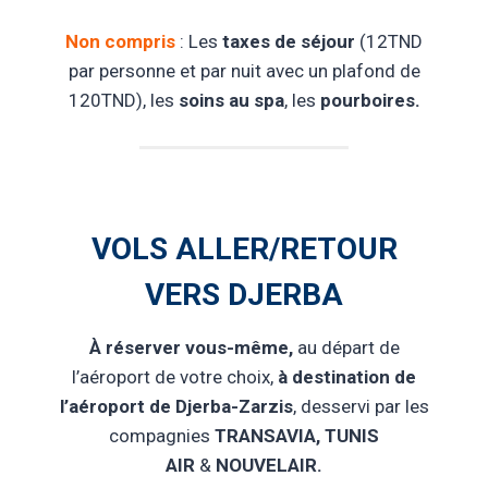
Non compris
: Les
taxes de séjour
(12TND
par personne et par nuit avec un plafond de
120TND), les
soins au spa
, les
pourboires.
VOLS ALLER/RETOUR
VERS DJERBA
À réserver vous-même,
au départ de
l’aéroport de votre choix,
à destination de
l’aéroport de Djerba-Zarzis
, desservi par les
compagnies
TRANSAVIA, TUNIS
AIR
&
NOUVELAIR.