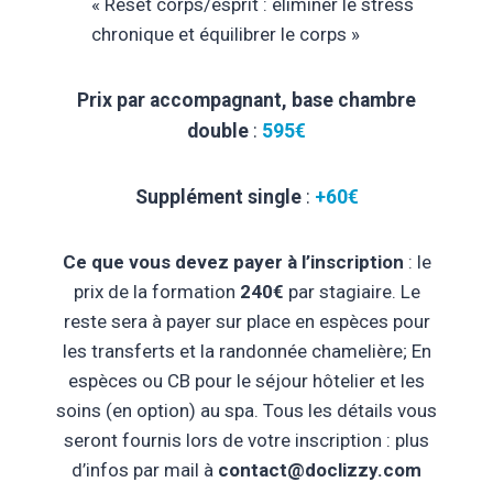
« Reset corps/esprit : éliminer le stress
chronique et équilibrer le corps »
Prix par accompagnant, base chambre
double
:
595€
Supplément single
:
+60€
Ce que vous devez payer à l’inscription
: le
prix de la formation
240€
par stagiaire. Le
reste sera à payer sur place en espèces pour
les transferts et la randonnée chamelière; En
espèces ou CB pour le séjour hôtelier et les
soins (en option) au spa. Tous les détails vous
seront fournis lors de votre inscription : plus
d’infos par mail à
contact@doclizzy.com