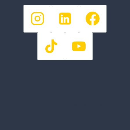
Doc Lizzy - Thérapeute intégrative