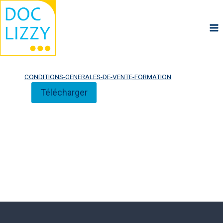
Aller
au
contenu
CONDITIONS-GENERALES-DE-VENTE-FORMATION
Télécharger