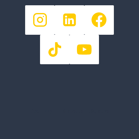
Doc Lizzy - Thérapeute intégrative