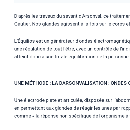
D’après les travaux du savant d’Arsonval, ce traitem
Gautier. Nos glandes agissent à la fois sur le corps et
L’Équilios est un générateur d’ondes électromagnétiq
une régulation de tout l’être, avec un contrôle de l’
atteint donc à une totale équilibration de la personne.
UNE MÉTHODE : LA DARSONVALISATION​
:
ONDES 
Une électrode plate et articulée, disposée sur l’abd
en permettant aux glandes de réagir les unes par rapp
comme « la réponse non spécifique de l’organisme à to