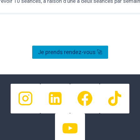
révoir 10 séances, à raison d’une à deux séances par semain
Je prends rendez-vous 🚀