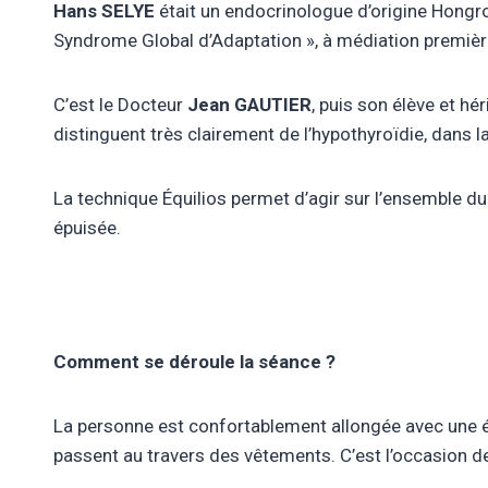
Hans SELYE
était un endocrinologue d’origine Hongro
Syndrome Global d’Adaptation », à médiation premièr
C’est le Docteur
Jean GAUTIER
, puis son élève et hér
distinguent très clairement de l’hypothyroïdie, dans l
La technique Équilios permet d’agir sur l’ensemble du
épuisée.
Comment se déroule la séance ?
La personne est confortablement allongée avec une él
passent au travers des vêtements. C’est l’occasion d