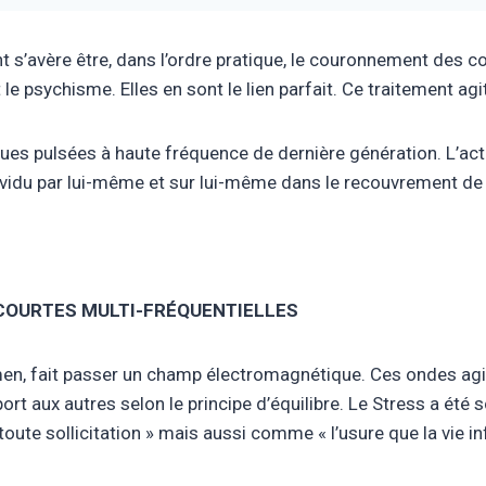
ent s’avère être, dans l’ordre pratique, le couronnement de
 le psychisme. Elles en sont le lien parfait. Ce traitement a
ues pulsées à haute fréquence de dernière génération. L’act
individu par lui-même et sur lui-même dans le recouvrement d
COURTES MULTI-FRÉQUENTIELLES
omen, fait passer un champ électromagnétique. Ces ondes agi
ort aux autres selon le principe d’équilibre. Le Stress a été
ute sollicitation » mais aussi comme « l’usure que la vie inf