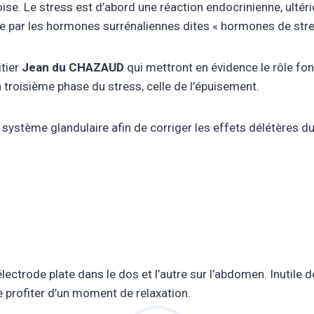
ise. Le stress est d’abord une réaction endocrinienne, ult
e par les hormones surrénaliennes dites « hormones de stres
itier
Jean du CHAZAUD
qui mettront en évidence le rôle fon
a troisième phase du stress, celle de l’épuisement.
 système glandulaire afin de corriger les effets délétères du
ectrode plate dans le dos et l’autre sur l’abdomen. Inutile
e profiter d’un moment de relaxation.