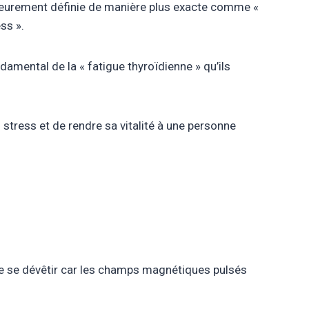
érieurement définie de manière plus exacte comme «
s ».​
damental de la « fatigue thyroïdienne » qu’ils
 stress et de rendre sa vitalité à une personne
 de se dévêtir car les champs magnétiques pulsés