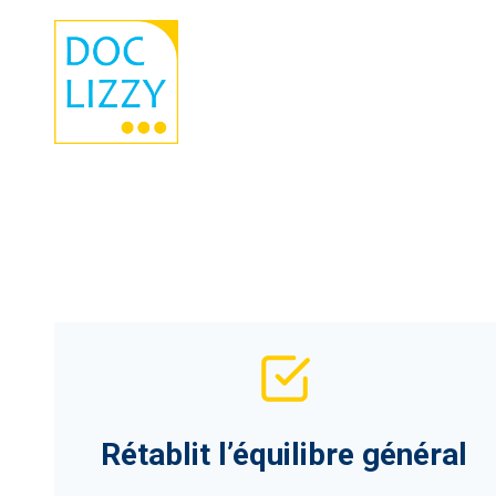
Aller
au
contenu
Rétablit l’équilibre général