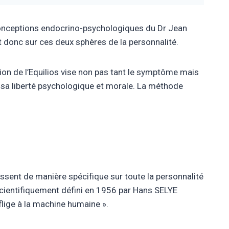
s conceptions endocrino-psychologiques du Dr Jean
git donc sur ces deux sphères de la personnalité.
ion de l’Equilios vise non pas tant le symptôme mais
e sa liberté psychologique et morale. La méthode
ssent de manière spécifique sur toute la personnalité
 scientifiquement défini en 1956 par Hans SELYE
lige à la machine humaine ».​