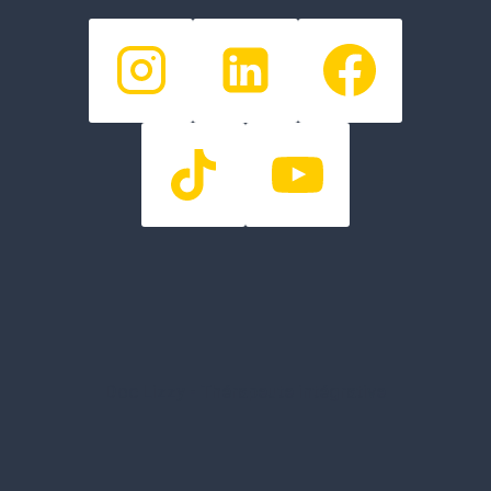
Doc Lizzy - Thérapeute intégrative