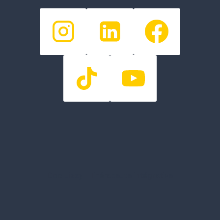
Doc Lizzy - Thérapeute intégrative