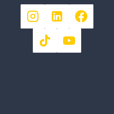
Doc Lizzy - Thérapeute intégrative